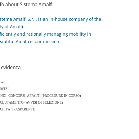
nfo about Sistema Amalfi
stema Amalfi S.r.l. is an in-house company of the
ty of Amalfi.
ficiently and rationally managing mobility in
autiful Amalfi is our mission.
n evidenza
EWS
RVIZI
NDI, CONCORSI, APPALTI (PROCEDURE IN CORSO)
CLUTAMENTO (AVVISI DI SELEZIONE)
CIETÀ TRASPARENTE