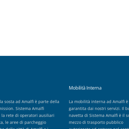
Mobilità Interna
la sosta ad Amalfi è parte della
La mobilità interna ad Amalfi è
mission. Sistema Amalfi
garantita dai nostri servizi. Il b
 la rete di operatori ausiliari
navetta di Sistema Amalfi è il s
ta, le aree di parcheggio
mezzo di trasporto pubblico