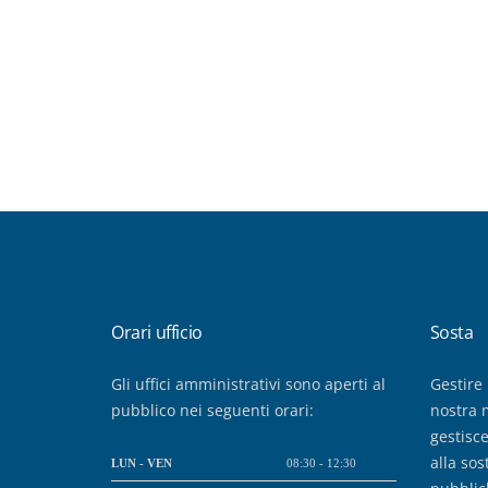
Orari ufficio
Sosta
Gli uffici amministrativi sono aperti al
Gestire 
pubblico nei seguenti orari:
nostra 
gestisce
alla sos
LUN - VEN
08:30 - 12:30